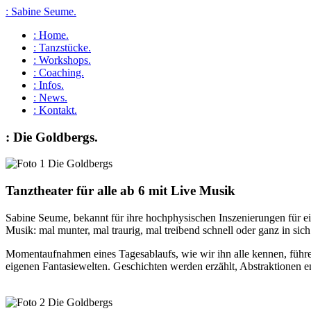
: Sabine Seume.
: Home.
: Tanzstücke.
: Workshops.
: Coaching.
: Infos.
: News.
: Kontakt.
: Die Goldbergs.
Tanztheater für alle ab 6 mit Live Musik
Sabine Seume, bekannt für ihre hochphysischen Inszenierungen für ei
Musik: mal munter, mal traurig, mal treibend schnell oder ganz in sich
Momentaufnahmen eines Tagesablaufs, wie wir ihn alle kennen, führe
eigenen Fantasiewelten. Geschichten werden erzählt, Abstraktionen e