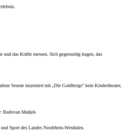
rlebnis.
sie und das Kräfte messen. Sich gegenseitig tragen, das
abine Seume inszeniert mit „Die Goldbergs“ kein Kindertheater,
e: Radovan Matijek
r und Sport des Landes Nordrhein-Westfalen.